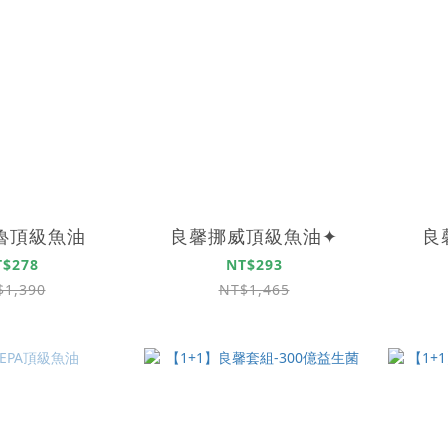
魯頂級魚油
良馨挪威頂級魚油✦
良
T$278
NT$293
$1,390
NT$1,465