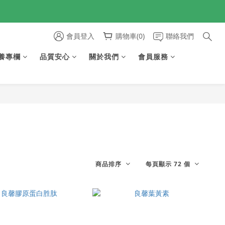
享首購免運🆓
會員登入
購物車(0)
聯絡我們
享首購免運🆓
養專欄
品質安心
關於我們
會員服務
商品排序
每頁顯示 72 個