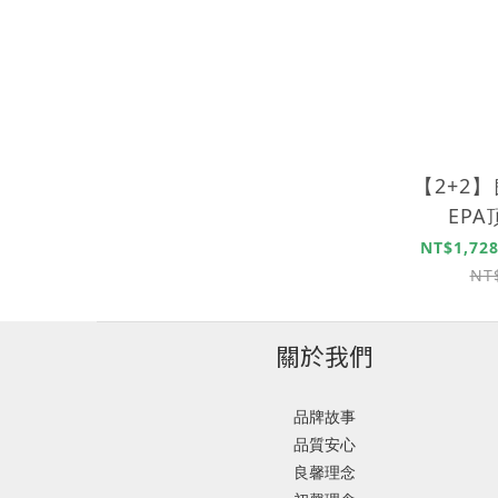
【2+2
EP
NT$1,728
NT
關於我們
品牌故事
品質安心
良馨理念