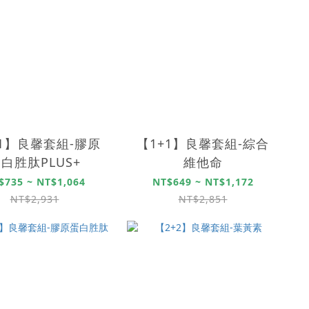
+1】良馨套組-膠原
【1+1】良馨套組-綜合
白胜肽PLUS+
維他命
$735 ~ NT$1,064
NT$649 ~ NT$1,172
NT$2,931
NT$2,851