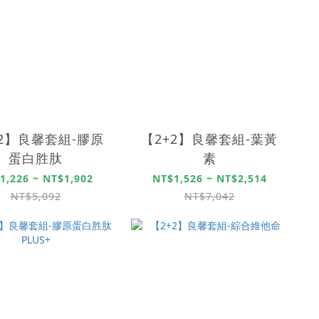
+2】良馨套組-膠原
【2+2】良馨套組-葉黃
蛋白胜肽
素
1,226 ~ NT$1,902
NT$1,526 ~ NT$2,514
NT$5,092
NT$7,042