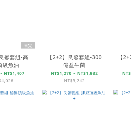
售完
】良馨套組-高
【2+2】良馨套組-300
【2
A頂級魚油
億益生菌
~ NT$1,407
NT$1,270 ~ NT$1,932
NT$
$4,026
NT$5,242