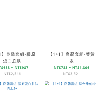
+1】良馨套組-膠原
【1+1】良馨套組-葉黃
蛋白胜肽
素
T$633 ~ NT$987
NT$783 ~ NT$1,306
NT$2,546
NT$3,521