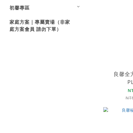
初馨專區
家庭方案｜專屬賣場（非家
庭方案會員 請勿下單）
良馨全
P
N
NT