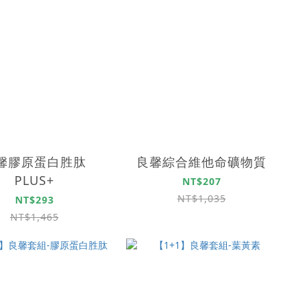
馨膠原蛋白胜肽
良馨綜合維他命礦物質
PLUS+
NT$207
NT$1,035
NT$293
NT$1,465