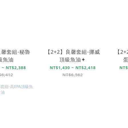
良馨套組-秘魯
【2+2】良馨套組-挪威
【2
級魚油
頂級魚油✦
蛋
 ~ NT$2,388
NT$1,430 ~ NT$2,418
NT$
$6,412
NT$6,562