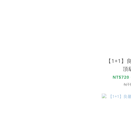
【1+1】
頂
NT$720 
NT