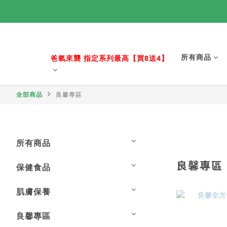
活力88節 
所有商品
活力88節 
爸氣來襲 指定系列最高【買8送4】
全部商品
良馨專區
所有商品
良馨專區
保健食品
肌膚保養
良馨專區