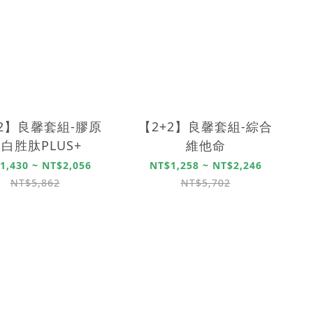
+2】良馨套組-膠原
【2+2】良馨套組-綜合
白胜肽PLUS+
維他命
1,430 ~ NT$2,056
NT$1,258 ~ NT$2,246
NT$5,862
NT$5,702