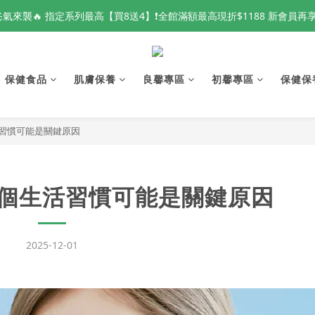
爸氣來襲🔥 指定系列最高【買8送4】❗全館滿額最高現折$1188 新會員再
爸氣來襲🔥 指定系列最高【買8送4】❗全館滿額最高現折$1188 新會員再
📢 全球秘魯魚油原料供應波動 良馨秘魯魚油🐟 數量有限 現貨倒數中❗
保健食品
👑 VIP鑽石會員專屬 新品體驗開放申請中❗
肌膚保養
良馨專區
初馨專區
保健保
爸氣來襲🔥 指定系列最高【買8送4】❗全館滿額最高現折$1188 新會員再
活習慣可能是關鍵原因
 個生活習慣可能是關鍵原因
2025-12-01