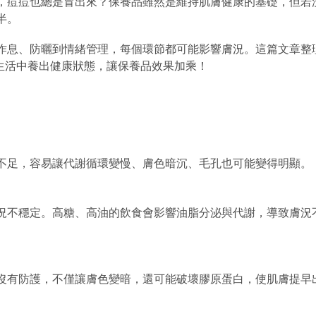
，痘痘也總是冒出來？保養品雖然是維持肌膚健康的基礎，但若
半。
作息、防曬到情緒管理，每個環節都可能影響膚況。這篇文章整
從生活中養出健康狀態，讓保養品效果加乘！
不足，容易讓代謝循環變慢、膚色暗沉、毛孔也可能變得明顯。
況不穩定。高糖、高油的飲食會影響油脂分泌與代謝，導致膚況
沒有防護，不僅讓膚色變暗，還可能破壞膠原蛋白，使肌膚提早