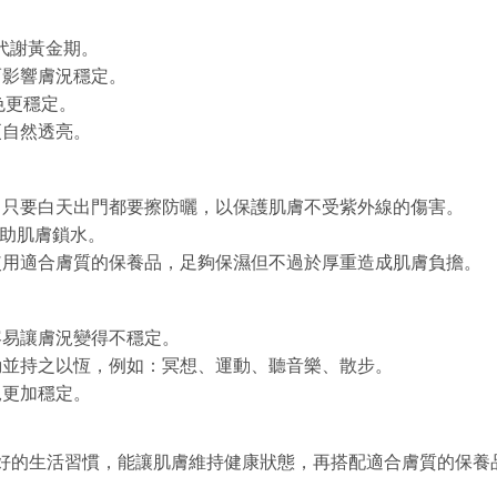
肌膚代謝黃金期。
而影響膚況穩定。
色更穩定。
更自然透亮。
，只要白天出門都要擦防曬，以保護肌膚不受紫外線的傷害。
幫助肌膚鎖水。
使用適合膚質的保養品，足夠保濕但不過於厚重造成肌膚負擔。
容易讓膚況變得不穩定。
動並持之以恆，例如：冥想、運動、聽音樂、散步。
況更加穩定。
好的生活習慣，能讓肌膚維持健康狀態，再搭配適合膚質的保養