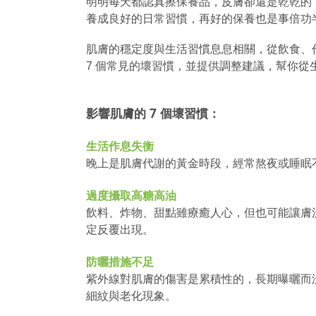
明明每天都認真擦保養品，皮膚卻還是乾乾的
養成良好的日常習慣，再好的保養也是事倍功
肌膚的穩定度與生活習慣息息相關，從飲食、
7 個常見的壞習慣，並提供調整建議，幫你
影響肌膚的 7 個壞習慣：
生活作息失衡
晚上是肌膚代謝的黃金時段，經常熬夜或睡眠
過度攝取高糖高油
飲料、炸物、甜點雖療癒人心，但也可能讓膚
定反覆出現。
防曬措施不足
紫外線對肌膚的傷害是累積性的，長期曝曬而
細紋與老化現象。