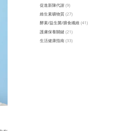
促進新陳代謝
(9)
維生素礦物質
(27)
酵素/益生菌/膳食纖維
(41)
護膚保養關鍵
(21)
生活健康指南
(33)