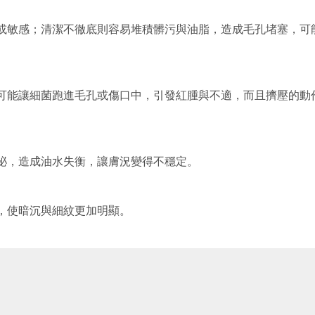
或敏感；清潔不徹底則容易堆積髒污與油脂，造成毛孔堵塞，可
可能讓細菌跑進毛孔或傷口中，引發紅腫與不適，而且擠壓的動
泌，造成油水失衡，讓膚況變得不穩定。
，使暗沉與細紋更加明顯。