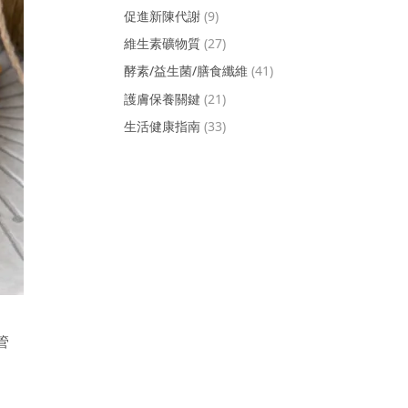
促進新陳代謝
(9)
維生素礦物質
(27)
酵素/益生菌/膳食纖維
(41)
護膚保養關鍵
(21)
生活健康指南
(33)
、
管