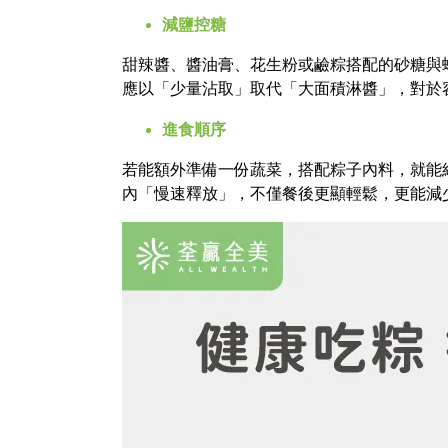
減鹽控糖
甜辣醬、醬油膏、花生粉或鹼粽搭配的砂糖與
應以「少量沾取」取代「大面積淋醬」，對於
進食順序
若能額外準備一份蔬菜，搭配粽子內料，就能組
內「慢速釋放」，不僅餐後更顯輕鬆，更能減