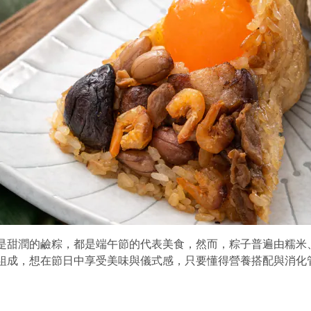
是甜潤的鹼粽，都是端午節的代表美食，然而，粽子普遍由糯米
組成，想在節日中享受美味與儀式感，只要懂得營養搭配與消化