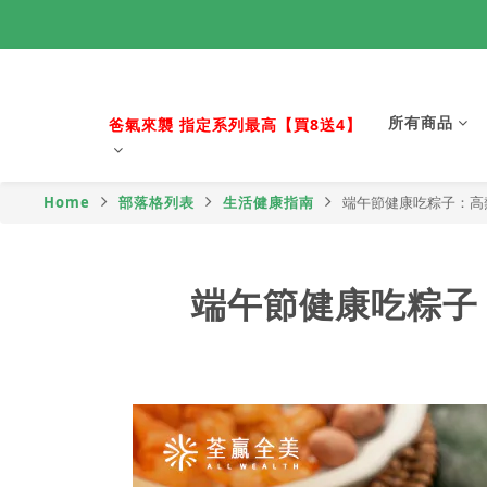
活力88節 
所有商品
活力88節 
爸氣來襲 指定系列最高【買8送4】
Home
部落格列表
生活健康指南
端午節健康吃粽子：高
端午節健康吃粽子