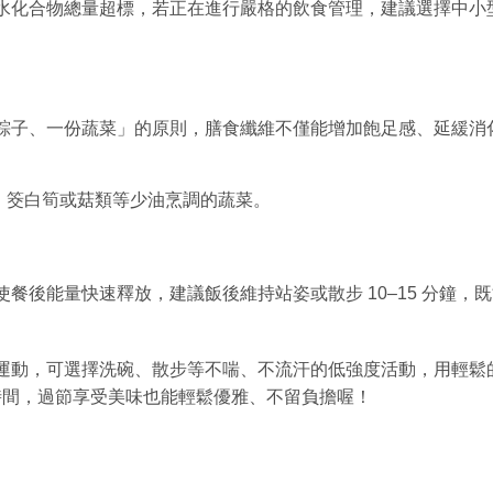
水化合物總量超標，若正在進行嚴格的飲食管理，建議選擇中小
粽子、一份蔬菜」的原則，膳食纖維不僅能增加飽足感、延緩消
、筊白筍或菇類等少油烹調的蔬菜。
餐後能量快速釋放，建議飯後維持站姿或散步 10–15 分鐘，
運動，可選擇洗碗、散步等不喘、不流汗的低強度活動，用輕鬆
時間，過節享受美味也能輕鬆優雅、不留負擔喔！