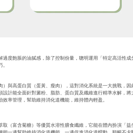
解過度飽脹的油膩感，除了控制份量，聰明運用「特定高活性成
巧。
肉）與高蛋白質（蛋黃、瘦肉），這對消化系統是一大挑戰，因
類設計能全面針對澱粉、脂肪、蛋白質及纖維進行精準水解，將
動效率管理，幫助維持消化道機能，維持體內輕盈。
萃取（富含菊糖）等優質水溶性膳食纖維，它能在體內扮演
「益
便能一邊幫助維持消化道機能，一邊促進消化道蠕動、順暢不卡