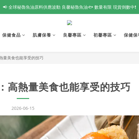
爸氣來襲🔥 指定系列最高【買8送4】❗全館滿額最高現折$1188 新會員再
📢 全球秘魯魚油原料供應波動 良馨秘魯魚油🐟 數量有限 現貨倒數中❗
👑 VIP鑽石會員專屬 新品體驗開放申請中❗
爸氣來襲🔥 指定系列最高【買8送4】❗全館滿額最高現折$1188 新會員再
保健食品
肌膚保養
良馨專區
初馨專區
保健保
熱量美食也能享受的技巧
：高熱量美食也能享受的技巧
2026-06-15