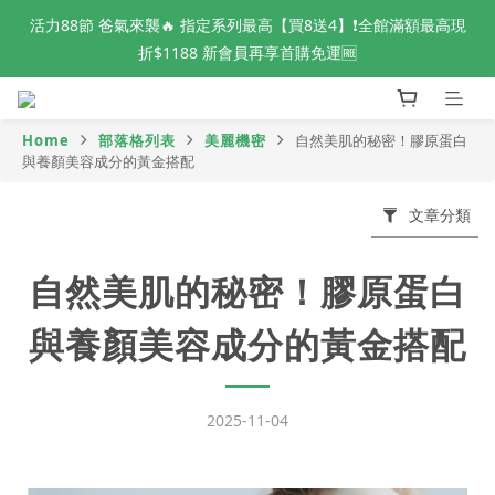
活力88節 爸氣來襲🔥 指定系列最高【買8送4】❗全館滿額最高現
活力88節 爸氣來襲🔥 指定系列最高【買8送4】❗全館滿額最高現
折$1188 新會員再享首購免運🆓
折$1188 新會員再享首購免運🆓
📢 全球秘魯魚油原料供應波動 良馨秘魯魚油🐟 數量有限 現貨倒
數中❗
Home
部落格列表
美麗機密
自然美肌的秘密！膠原蛋白
與養顏美容成分的黃金搭配
👑 VIP鑽石會員專屬 新品體驗開放申請中❗
文章分類
活力88節 爸氣來襲🔥 指定系列最高【買8送4】❗全館滿額最高現
自然美肌的秘密！膠原蛋白
折$1188 新會員再享首購免運🆓
與養顏美容成分的黃金搭配
2025-11-04