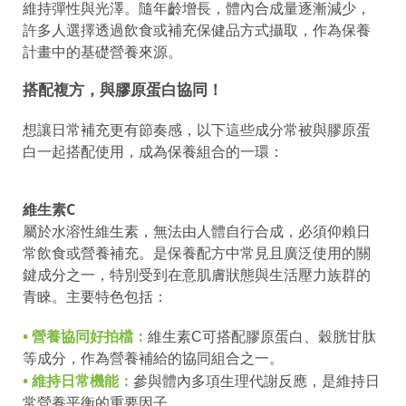
維持彈性與光澤。隨年齡增長，體內合成量逐漸減少，
許多人選擇透過飲食或補充保健品方式攝取，作為保養
計畫中的基礎營養來源。
搭配複方，與膠原蛋白協同！
想讓日常補充更有節奏感，以下這些成分常被與膠原蛋
白一起搭配使用，成為保養組合的一環：
維生素C
屬於水溶性維生素，無法由人體自行合成，必須仰賴日
常飲食或營養補充。是保養配方中常見且廣泛使用的關
鍵成分之一，特別受到在意肌膚狀態與生活壓力族群的
青睞。主要特色包括：
•
營養協同好拍檔：
維生素C可搭配膠原蛋白、穀胱甘肽
等成分，作為營養補給的協同組合之一。
• 維持日常機能：
參與體內多項生理代謝反應，是維持日
常營養平衡的重要因子。