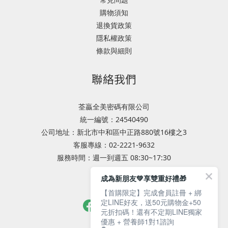
購物須知
退換貨政策
隱私權政策
條款與細則
聯絡我們
荃贏全美密碼有限公司
統一編號：24540490
公司地址：新北市中和區中正路880號16樓之3
客服專線：02-2221-9632
服務時間：週一到週五 08:30~17:30
成為新朋友💚享雙重好禮🎁
專業服務諮詢
【首購限定】完成會員註冊 + 綁
定LINE好友，送50元購物金+50
元折扣碼！還有不定期LINE獨家
優惠 + 營養師1對1諮詢