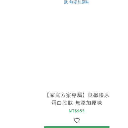
【家庭方案專屬】良馨膠原
蛋白胜肽-無添加原味
NT$955