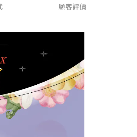
式
顧客評價