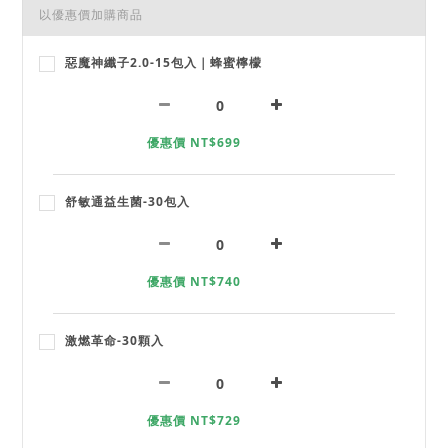
以優惠價加購商品
惡魔神纖子2.0-15包入｜蜂蜜檸檬
優惠價 NT$699
舒敏通益生菌-30包入
優惠價 NT$740
激燃革命-30顆入
優惠價 NT$729