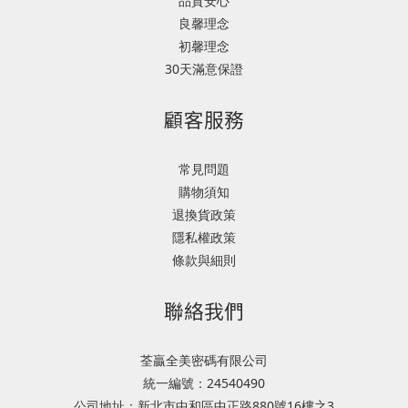
品質安心
良馨理念
初馨理念
30天滿意保證
顧客服務
常見問題
購物須知
退換貨政策
隱私權政策
條款與細則
聯絡我們
荃贏全美密碼有限公司
統一編號：24540490
公司地址：新北市中和區中正路880號16樓之3