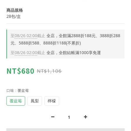
商品規格
28包/盒
至
08/26 02:00
截止
全店，全館滿2888折188元、3888折288
元、5888折588、8888折1188(不累折)
至
08/26 02:00
截止
全店，全館結帳滿1000享免運
NT$680
NT$1,106
口味
: 覆盆莓
覆盆莓
鳳梨
檸檬