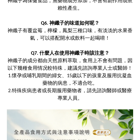
神纖子為保健食品，無藥物成分添加，不會有副作用或依
賴性產生。
Q6. 神纖子的味道如何呢？
神纖子有覆盆莓，檸檬，鳳梨三種口味，有淡淡的水果香
氣，可以搭配開水或飲料一起喝唷！
Q7. 什麼人在使用神纖子時該注意？
神纖子的成分都由天然原料萃取，食用上不會有問題，因
以下幾種食用情况較特殊，建議先諮詢專業人士或醫師！
1.懷孕或哺乳期間的婦女、15歲以下的孩童及服用抗凝血
藥物的病患，不適合吃。
2.特殊疾病患者或長期服用藥物者，請先諮詢醫師或醫療
專業人員。