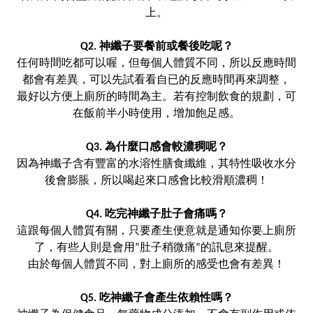
上。
Q2. 神纖子要餐前或餐後吃呢？
任何時間吃都可以喔，但每個人體質不同，所以反應時間
都會有差異，可以先試看看自已的反應時間再來調整，
最
好以方便上廁所的時間為主。若有控制飲食的規劃，可
在飯前半小時使用，增加飽足感。
Q3. 為什麼口感會較濃稠呢？
因為神纖子含有豐富的水溶性膳食纖維，其特性吸收水分
後會膨脹，所以喝起來口感會比較滑順濃稠！
Q4. 吃完神纖子肚子會痛嗎？
這跟每個人體質有關，只要產生便意就是通知你要上廁所
了，有些人則是會用”肚子稍微痛”的訊息來提醒。
由於每個人體質不同，
對上廁所的感受也會有差異！
Q5. 吃神纖子會產生依賴性嗎？