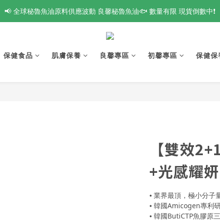
爸氣來襲🔥 指定系列最高【買8送4】❗全館滿額最高現折$1188 新會員再
📢 全球秘魯魚油原料供應波動 良馨秘魯魚油🐟 數量有限 現貨倒數中❗
👑 VIP鑽石會員專屬 新品體驗開放申請中❗
爸氣來襲🔥 指定系列最高【買8送4】❗全館滿額最高現折$1188 新會員再
保健食品
肌膚保養
良馨專區
初馨專區
保健保
【雙效2+
+光感耀妍
⦁ 業界最頂，極小分子
⦁ 韓國Amicogen
⦁ 韓國ButiCTP魚