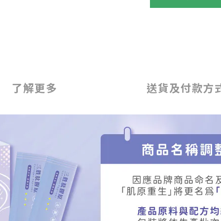
了解更多
送貨及付款方