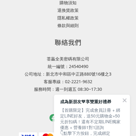
購物須知
退換貨政策
隱私權政策
條款與細則
聯絡我們
荃贏全美密碼有限公司
統一編號：24540490
公司地址：新北市中和區中正路880號16樓之3
客服專線：02-2221-9632
服務時間：週一到週五 08:30~17:30
成為新朋友💚享雙重好禮🎁
專業服務諮詢
【首購限定】完成會員註冊 + 綁
定LINE好友，送50元購物金+50
元折扣碼！還有不定期LINE獨家
優惠 + 營養師1對1諮詢
👇點擊下方按鈕，完成綁定